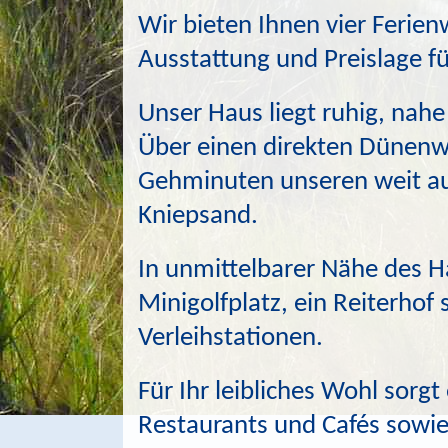
Wir bieten Ihnen vier Ferie
Ausstattung und Preislage fü
Unser Haus liegt ruhig, nah
Über einen direkten Dünenwe
Gehminuten unseren weit a
Kniepsand.
In unmittelbarer Nähe des H
Minigolfplatz, ein Reiterhof
Verleihstationen.
Für Ihr leibliches Wohl sor
Restaurants und Cafés sowie